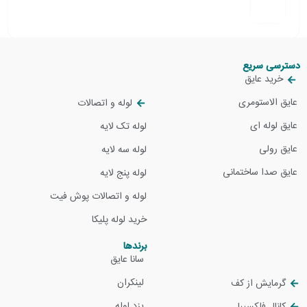
دسترسی سریع
خرید عایق
عایق الاستومری
لوله و اتصالات
عایق لوله ای
لوله تک لایه
عایق رولی
لوله سه لایه
عایق صدا ساختمانی
لوله پنج لایه
لوله و اتصالات پوش فیت
خرید لوله پلیکا
برندها
سانا عایق
لینکران
گرمایش از کف
یزد لوله
کانال فلکسیبل