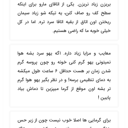
بریزن زیاد نریزن. یکی از اتاقای مارو برای اینکه
سطح کف رو صاف کنن، یه تیکه شو زیاد سیمان
ریختن اون اتاق از بقیه اتاقا سرد تره. اما در کل
خیلی خوبه ما که راضی هستیم.
معایب و مزایا زیاد داره. اگه یهو سرد بشه هوا
نمیتونی یهو گرم کنی خونه رو چون پروسه گرم
شدن زمان بر هست حداقل ۶ ساعت طول میکشه
به دمای تنظیمی برسه! و در نظر بگیر یهو هوا گرم
تر بشه اون موقع از گرما میپزین تا دماش بیاد
پایین !
برای گرمایی ها اصلا خوب نیست چون از زیر حس