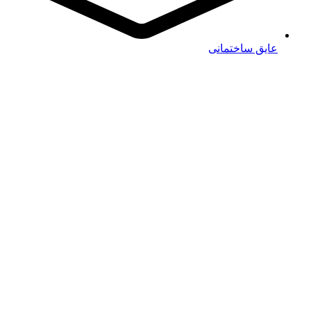
عایق ساختمانی