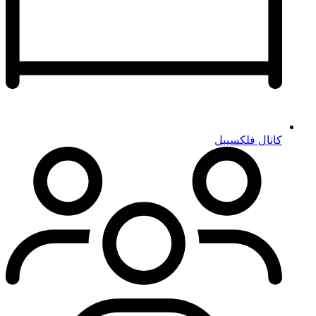
کانال فلکسیبل