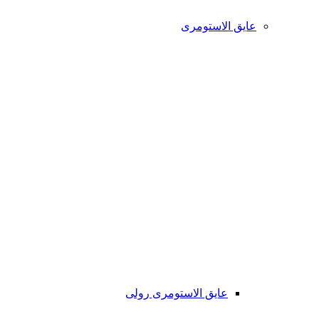
عایق الاستومری
عایق الاستومری رولی