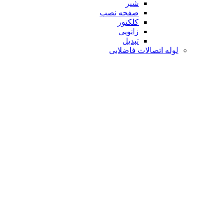
شیر
صفحه نصب
کلکتور
زانویی
تبدیل
لوله اتصالات فاضلابی