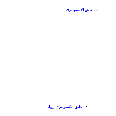
عایق الاستومری
عایق الاستومری رولی