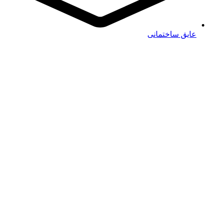
عایق ساختمانی