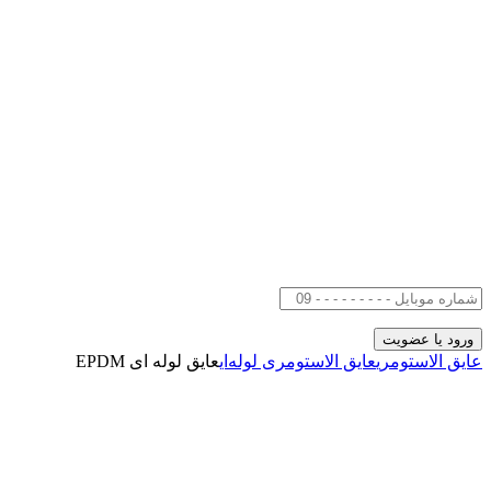
عایق الاستومری
عایق الاستومری لوله‌ای
عایق لوله ای EPDM