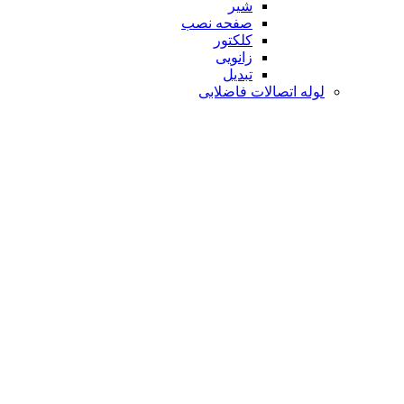
شیر
صفحه نصب
کلکتور
زانویی
تبدیل
لوله اتصالات فاضلابی