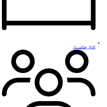
کانال فلکسیبل