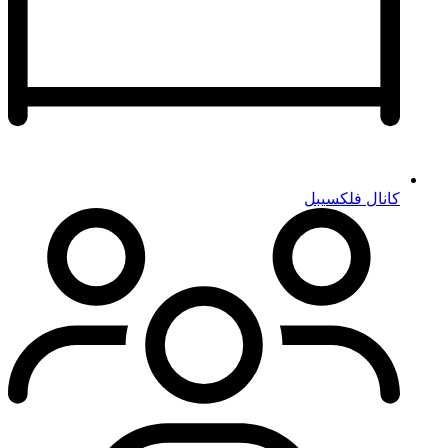
کانال فلکسیبل