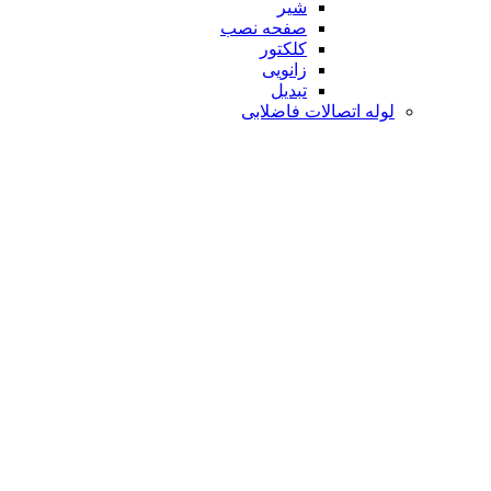
شیر
صفحه نصب
کلکتور
زانویی
تبدیل
لوله اتصالات فاضلابی