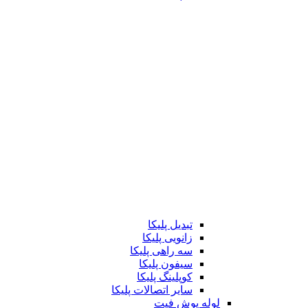
تبدیل پلیکا
زانویی پلیکا
سه راهی پلیکا
سیفون پلیکا
کوپلینگ پلیکا
سایر اتصالات پلیکا
لوله پوش فیت