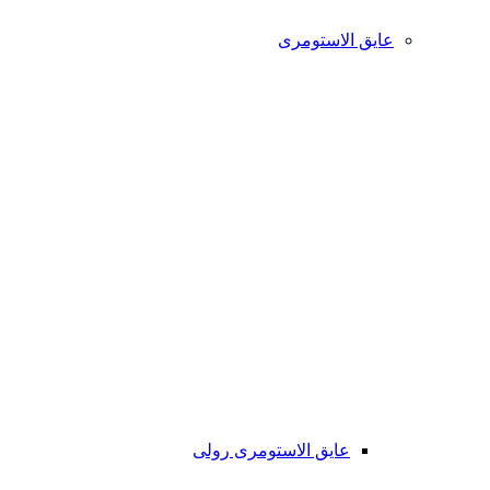
عایق الاستومری
عایق الاستومری رولی