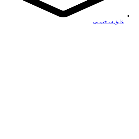
عایق ساختمانی