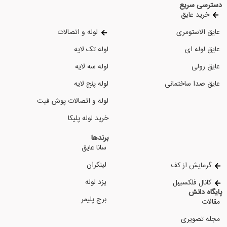
دسترسی سریع
خرید عایق
عایق الاستومری
لوله و اتصالات
عایق لوله ای
لوله تک لایه
عایق رولی
لوله سه لایه
عایق صدا ساختمانی
لوله پنج لایه
لوله و اتصالات پوش فیت
خرید لوله پلیکا
برندها
سانا عایق
لینکران
گرمایش از کف
یزد لوله
کانال فلکسیبل
پایگاه دانش
برج پلیمر
مقالات
مجله تصویری