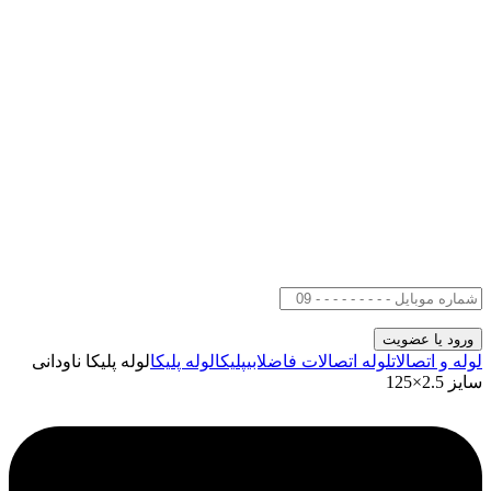
لوله و اتصالات
لوله اتصالات فاضلابی
پلیکا
لوله پلیکا
لوله پلیکا ناودانی
سایز 2.5×125