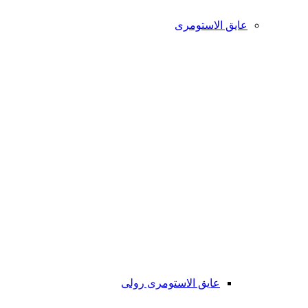
عایق الاستومری
عایق الاستومری رولی