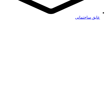
عایق ساختمانی