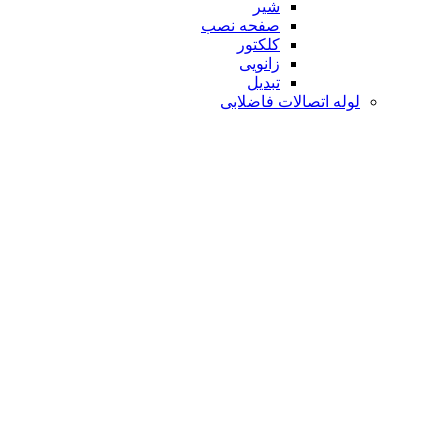
شیر
صفحه نصب
کلکتور
زانویی
تبدیل
لوله اتصالات فاضلابی