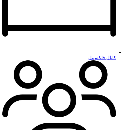
کانال فلکسیبل