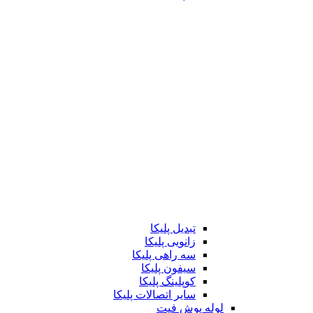
تبدیل پلیکا
زانویی پلیکا
سه راهی پلیکا
سیفون پلیکا
کوپلینگ پلیکا
سایر اتصالات پلیکا
لوله پوش فیت