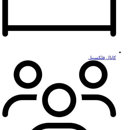
کانال فلکسیبل