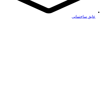
عایق ساختمانی