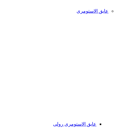
عایق الاستومری
عایق الاستومری رولی