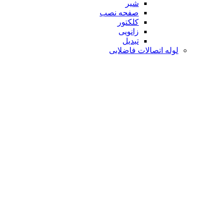
شیر
صفحه نصب
کلکتور
زانویی
تبدیل
لوله اتصالات فاضلابی