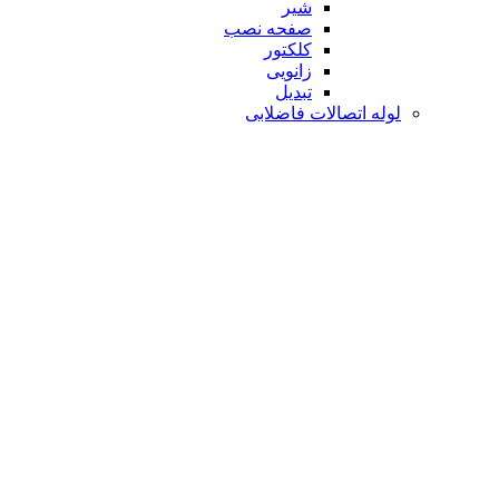
شیر
صفحه نصب
کلکتور
زانویی
تبدیل
لوله اتصالات فاضلابی