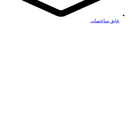
عایق ساختمانی