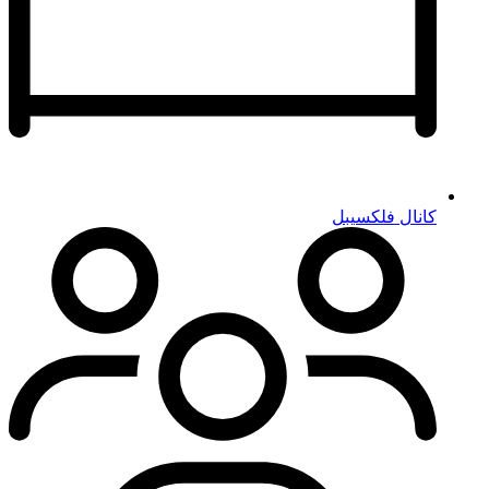
کانال فلکسیبل