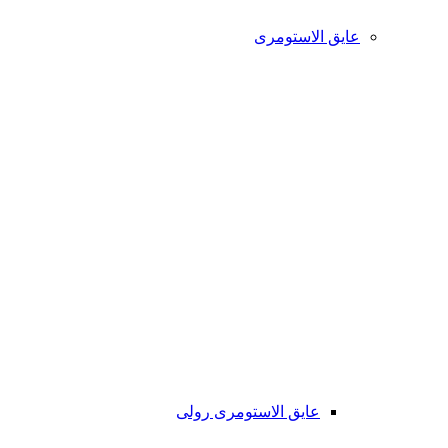
عایق الاستومری
عایق الاستومری رولی