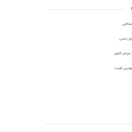
ساطی
تور رسمی
 سراسر کشور
هترین قیمت