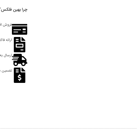
چرا بهین فلکس؟
فروش اق
ارائه فاک
ارسال به
تضمین ب