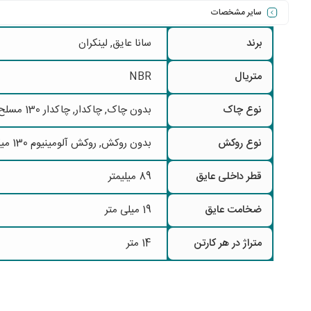
سایر مشخصات
برند
سانا عایق
,
لینکران
متریال
NBR
نوع چاک
بدون چاک, چاکدار, چاکدار 130 مسلح
نوع روکش
بدون روکش, روکش آلومینیوم 130 میکرون, روکش آلومینیوم 130 میکرون مسلح, روکش آلومینیوم 230 میکرون, روکش آلومینیوم 230 میکرون مسلح
قطر داخلی عایق
89 میلیمتر
ضخامت عایق
19 میلی متر
متراژ در هر کارتن
14 متر