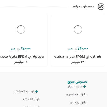
محصولات مرتبط
740,000
متر
970,000
متر
ریال
ریال
عایق لوله ای EPDM سایز 12 ضخامت
عایق لوله ای EPDM سایز 9 
13 میلیمتر
19 میلیمتر
دسترسی سریع
خرید عایق
لوله و اتصالات
عایق الاستومری
لوله تک لایه
عایق لوله ای