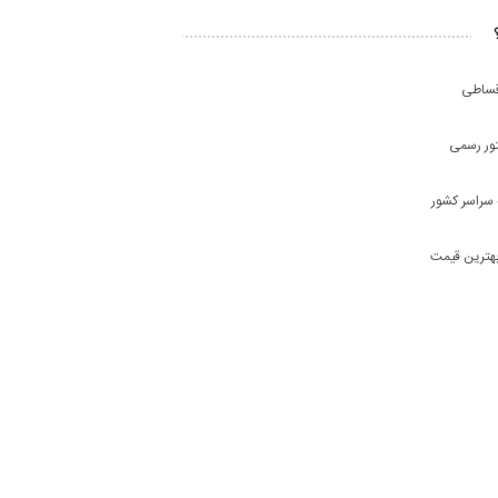
ساطی
تور رسمی
 سراسر کشور
هترین قیمت