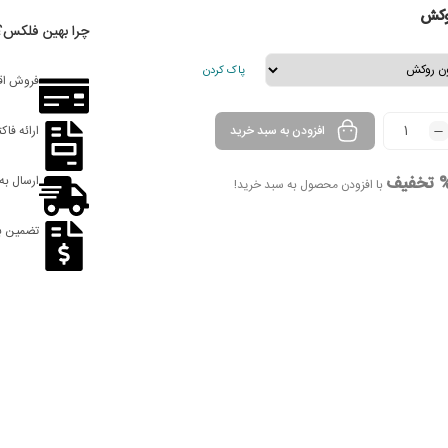
وکش
چرا بهین فلکس؟
پاک کردن
فروش اق
افزودن به سبد خرید
ارائه فاک
ارسال به
با افزودن محصول به سبد خرید!
تضمین ب