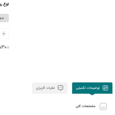
نوع ر
30% تخفیف
تا
توضیحات تکمیلی
نظرات کاربران
مشخصات کلی