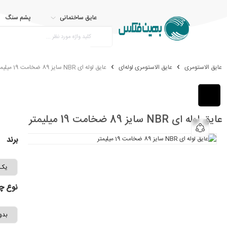
عایق ساختمانی
پشم سنگ
عایق الاستومری
عایق الاستومری لوله‌ای
عایق لوله ای NBR سایز 89 ضخامت 19 میلیمتر
عایق لوله ای NBR سایز 89 ضخامت 19 میلیمتر
برند
نوع چ