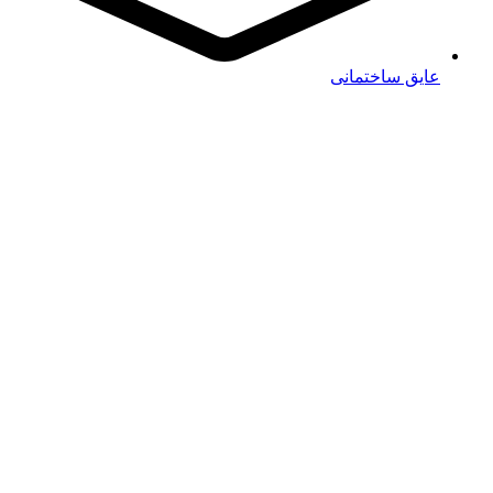
عایق ساختمانی