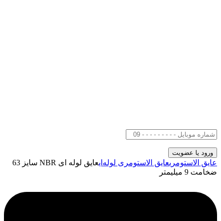
عایق الاستومری
عایق الاستومری لوله‌ای
عایق لوله ای NBR سایز 63
ضخامت 9 میلیمتر