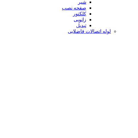
شیر
صفحه نصب
کلکتور
زانویی
تبدیل
لوله اتصالات فاضلابی