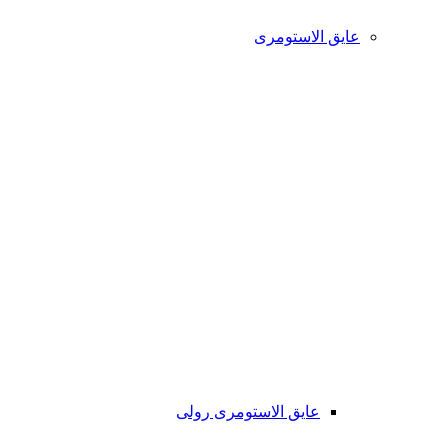
عایق الاستومری
عایق الاستومری رولی