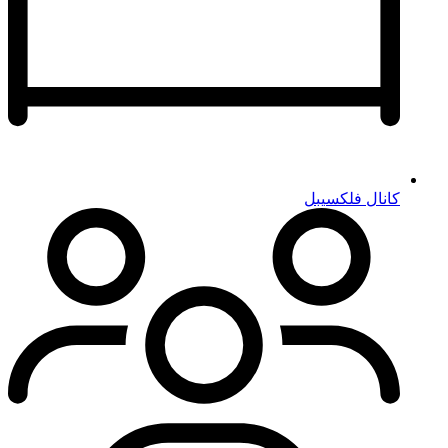
کانال فلکسیبل