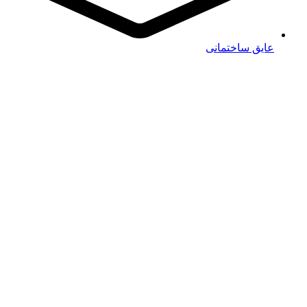
عایق ساختمانی