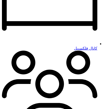
کانال فلکسیبل