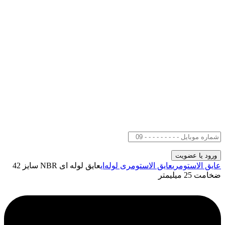
عایق الاستومری
عایق الاستومری لوله‌ای
عایق لوله ای NBR سایز 42
ضخامت 25 میلیمتر