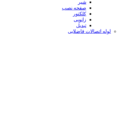
شیر
صفحه نصب
کلکتور
زانویی
تبدیل
لوله اتصالات فاضلابی