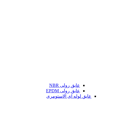
عایق رولی NBR
عایق رولی EPDM
عایق لوله ای الاستومری