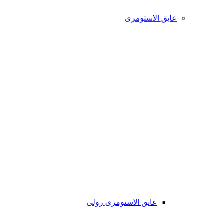
عایق الاستومری
عایق الاستومری رولی