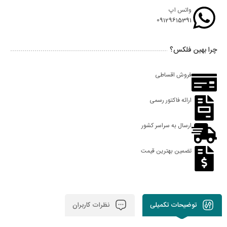
واتس اپ
09129615391
چرا بهین فلکس؟
فروش اقساطی
ارائه فاکتور رسمی
ارسال به سراسر کشور
تضمین بهترین قیمت
توضیحات تکمیلی
نظرات کاربران