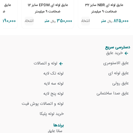
عایق لوله ای NBR سایز 32
عایق لوله ای EPDM سایز 12
ضخامت 9 میلیمتر
ضخامت 9 میلیمتر
ضخامت 5
825,000
متر
انتخاب
350,000
متر
انتخاب
1,590,000
ریال
ریال
گزینه
گزینه
دسترسی سریع
خرید عایق
عایق الاستومری
لوله و اتصالات
عایق لوله ای
لوله تک لایه
عایق رولی
لوله سه لایه
عایق صدا ساختمانی
لوله پنج لایه
لوله و اتصالات پوش فیت
خرید لوله پلیکا
برندها
سانا عایق