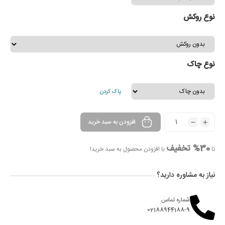
نوع روکش
نوع چاک
پاک کردن
افزودن به سبد خرید
30% تخفیف
تا
با افزودن محصول به سبد خرید!
نیاز به مشاوره دارید؟
شماره تماس
02188944188-9