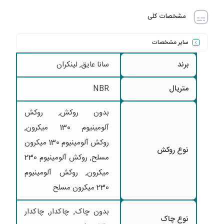
مشخصات کلی
سایر مشخصات
برند
سانا عایق
,
لینکران
متریال
NBR
بدون روکش, روکش
آلومینیوم 130 میکرون,
روکش آلومینیوم 130 میکرون
نوع روکش
مسلح, روکش آلومینیوم 230
میکرون, روکش آلومینیوم
230 میکرون مسلح
بدون چاک, چاکدار, چاکدار
نوع چاک