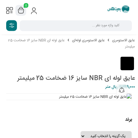
0
عایق الاستومری
عایق الاستومری لوله‌ای
عایق لوله ای NBR سایز 16 ضخامت 25
میلیمتر
عایق لوله ای NBR سایز 16 ضخامت 25 میلیمتر
2,299,000
ریال
متر
برند