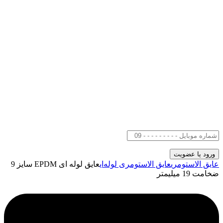
عایق الاستومری
عایق الاستومری لوله‌ای
عایق لوله ای EPDM سایز 9
ضخامت 19 میلیمتر