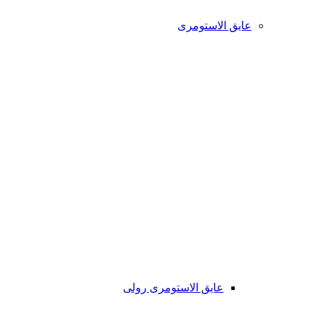
عایق الاستومری
عایق الاستومری رولی