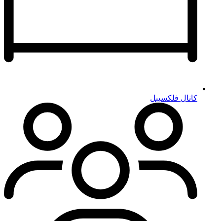
کانال فلکسیبل