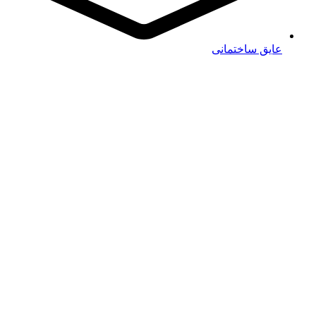
عایق ساختمانی