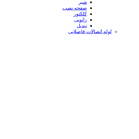
شیر
صفحه نصب
کلکتور
زانویی
تبدیل
لوله اتصالات فاضلابی