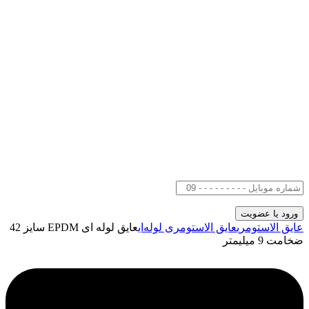
عایق الاستومری
عایق الاستومری لوله‌ای
عایق لوله ای EPDM سایز 42
ضخامت 9 میلیمتر