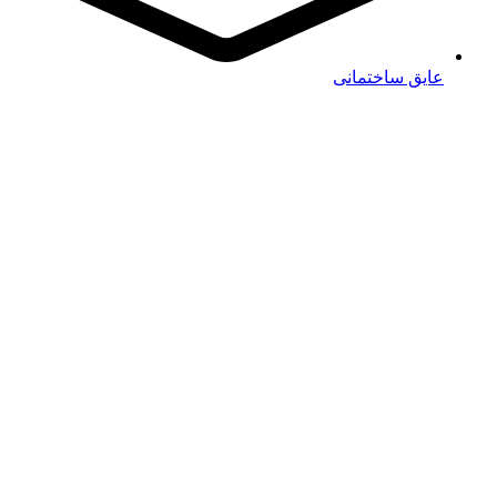
عایق ساختمانی