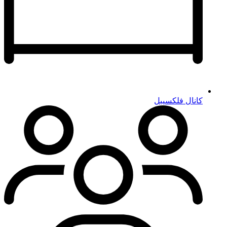
کانال فلکسیبل