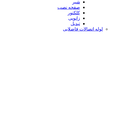
شیر
صفحه نصب
کلکتور
زانویی
تبدیل
لوله اتصالات فاضلابی