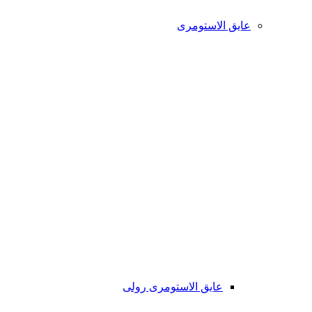
عایق الاستومری
عایق الاستومری رولی