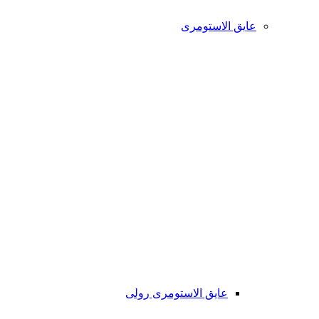
عایق الاستومری
عایق الاستومری رولی