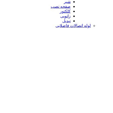
شیر
صفحه نصب
کلکتور
زانویی
تبدیل
لوله اتصالات فاضلابی