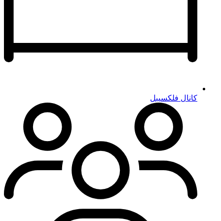
کانال فلکسیبل