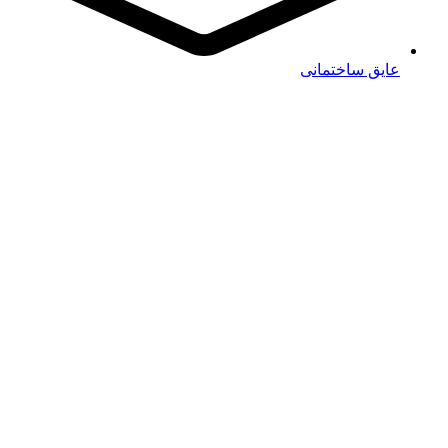
عایق ساختمانی