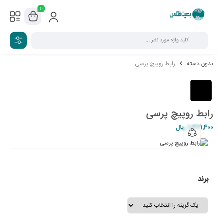
0
بدون دسته
رابط روپیچ پرسی
رابط روپیچ پرسی
1,319,400
ریال
برند