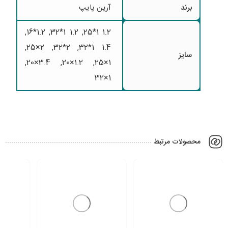
برند
آرین پایپ
1.2 1*25, 1.2 1*32, 1.2*16,
1.4 1*32, 2*32, 2×25,
سایز
1×25, 1.2×20, 3.4×20,
1×32
محصولات مرتبط