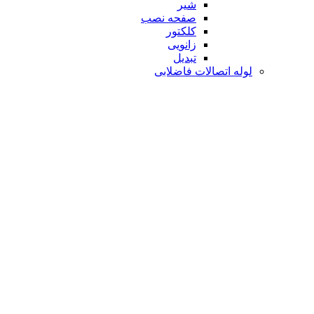
شیر
صفحه نصب
کلکتور
زانویی
تبدیل
لوله اتصالات فاضلابی