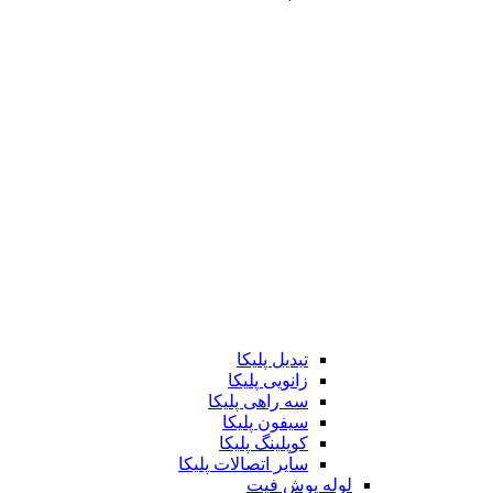
تبدیل پلیکا
زانویی پلیکا
سه راهی پلیکا
سیفون پلیکا
کوپلینگ پلیکا
سایر اتصالات پلیکا
لوله پوش فیت