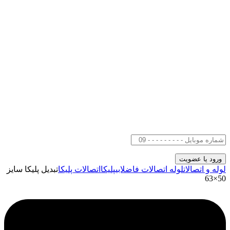
لوله و اتصالات
لوله اتصالات فاضلابی
پلیکا
اتصالات پلیکا
تبدیل پلیکا سایز
50×63