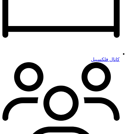
کانال فلکسیبل