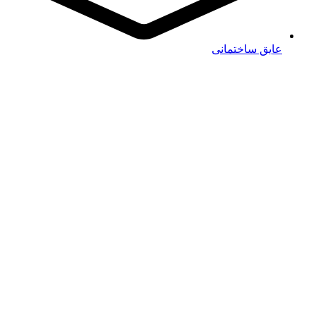
عایق ساختمانی