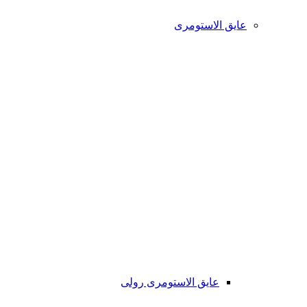
عایق الاستومری
عایق الاستومری رولی