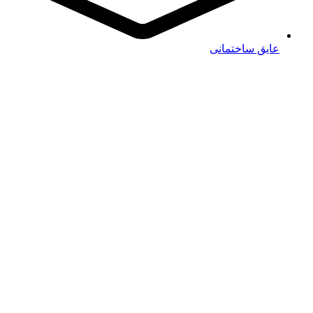
عایق ساختمانی