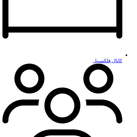
کانال فلکسیبل