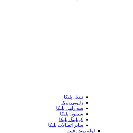
تبدیل پلیکا
زانویی پلیکا
سه راهی پلیکا
سیفون پلیکا
کوپلینگ پلیکا
سایر اتصالات پلیکا
لوله پوش فیت