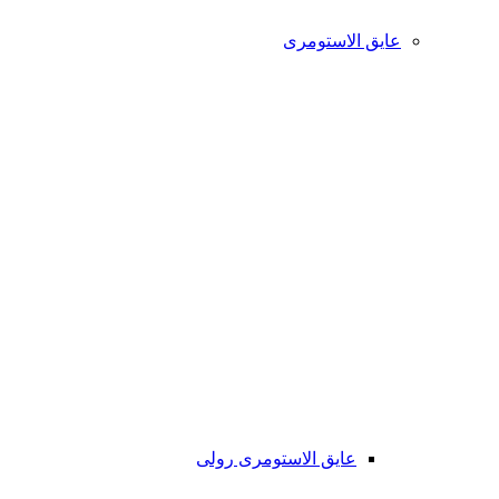
عایق الاستومری
عایق الاستومری رولی