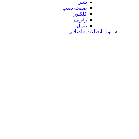
شیر
صفحه نصب
کلکتور
زانویی
تبدیل
لوله اتصالات فاضلابی