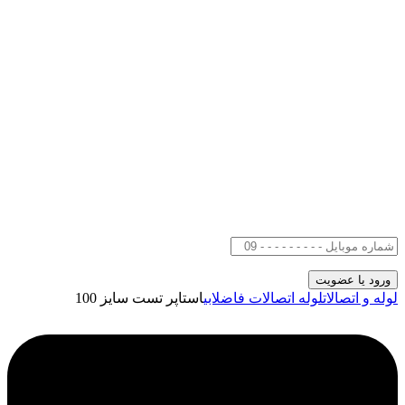
لوله و اتصالات
لوله اتصالات فاضلابی
استاپر تست سایز 100