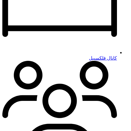
کانال فلکسیبل