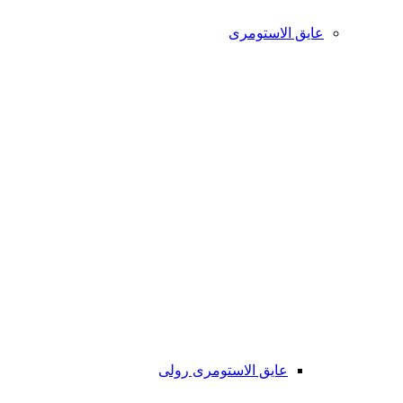
عایق الاستومری
عایق الاستومری رولی