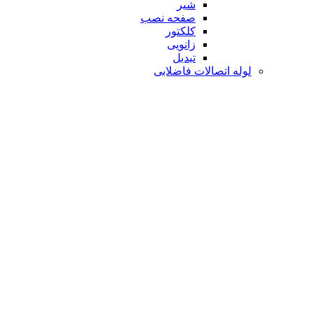
شیر
صفحه نصب
کلکتور
زانویی
تبدیل
لوله اتصالات فاضلابی