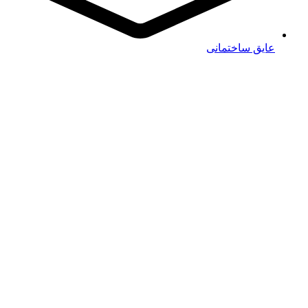
عایق ساختمانی