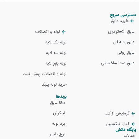
دسترسی سریع
خرید عایق
عایق الاستومری
لوله و اتصالات
عایق لوله ای
لوله تک لایه
عایق رولی
لوله سه لایه
عایق صدا ساختمانی
لوله پنج لایه
لوله و اتصالات پوش فیت
خرید لوله پلیکا
برندها
سانا عایق
لینکران
گرمایش از کف
یزد لوله
کانال فلکسیبل
پایگاه دانش
برج پلیمر
مقالات