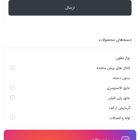
دسته‌های محصولات
نوار تفلون
کانال های پیش ساخته
بدون دسته
عایق الاستومری
عایق پلی اتیلن
گرمایش از کف
لوله و اتصالات