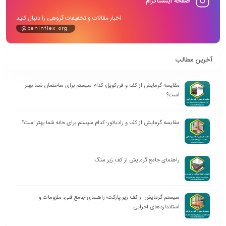
صفحه اینستاگرام
اخبار مقالات و تخفیفات گروهی را دنبال کنید
@behinflex_org
آخرین مطالب
مقایسه گرمایش از کف و فن‌کویل؛ کدام سیستم برای ساختمان شما بهتر
است؟
مقایسه گرمایش از کف و رادیاتور؛ کدام سیستم برای خانه شما بهتر است؟
راهنمای جامع گرمایش از کف زیر سنگ
سیستم گرمایش از کف زیر پارکت؛ راهنمای جامع فنی، ملزومات و
استانداردهای اجرایی