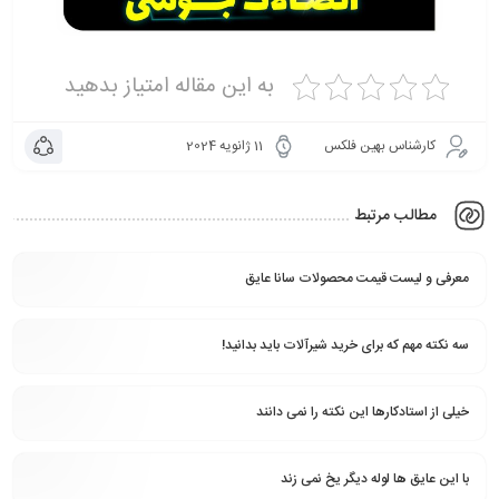
به این مقاله امتیاز بدهید
کارشناس بهین فلکس
11 ژانویه 2024
مطالب مرتبط
معرفی و لیست قیمت محصولات سانا عایق
سه نکته مهم که برای خرید شیرآلات باید بدانید!
خیلی از استادکارها این نکته را نمی دانند
با این عایق ها لوله دیگر یخ نمی زند