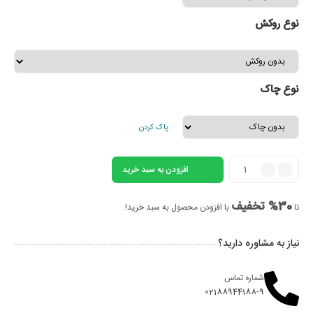
نوع روکش
نوع چاک
پاک کردن
افزودن به سبد خرید
30% تخفیف
تا
با افزودن محصول به سبد خرید!
نیاز به مشاوره دارید؟
شماره تماس
02188944188-9