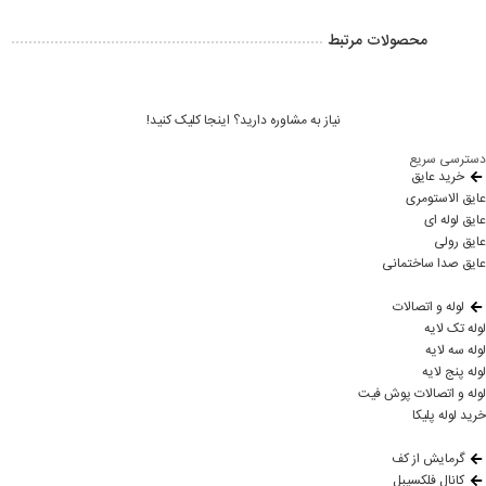
محصولات مرتبط
نیاز به مشاوره دارید؟ اینجا کلیک کنید!
دسترسی سریع
خرید عایق
عایق الاستومری
عایق لوله ای
عایق رولی
عایق صدا ساختمانی
لوله و اتصالات
لوله تک لایه
لوله سه لایه
لوله پنج لایه
لوله و اتصالات پوش فیت
خرید لوله پلیکا
گرمایش از کف
کانال فلکسیبل