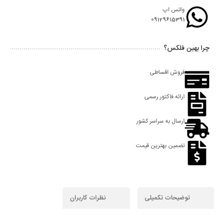
واتس اپ
09129615391
چرا بهین فلکس؟
فروش اقساطی
ارائه فاکتور رسمی
ارسال به سراسر کشور
تضمین بهترین قیمت
توضیحات تکمیلی
نظرات کاربران