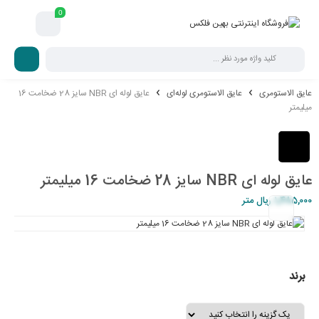
0
عایق الاستومری
عایق الاستومری لوله‌ای
عایق لوله ای NBR سایز 28 ضخامت 16
میلیمتر
عایق لوله ای NBR سایز 28 ضخامت 16 میلیمتر
1,485,000
ریال
متر
برند