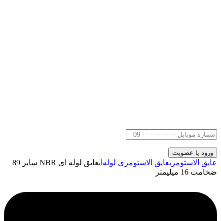
عایق الاستومری
عایق الاستومری لوله‌ای
عایق لوله ای NBR سایز 89
ضخامت 16 میلیمتر