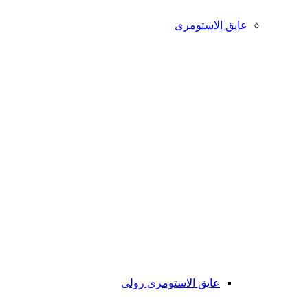
عایق الاستومری
عایق الاستومری رولی