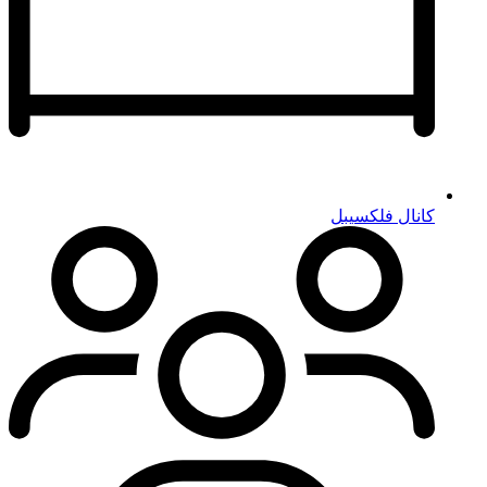
کانال فلکسیبل