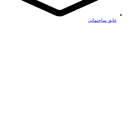
عایق ساختمانی