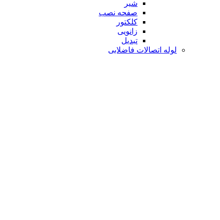
شیر
صفحه نصب
کلکتور
زانویی
تبدیل
لوله اتصالات فاضلابی